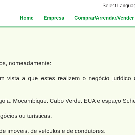
Select Langua
Home
Empresa
Comprar/Arrendar/Vender
iços, nomeadamente:
 com vista a que estes realizem o negócio jurídi
Angola, Moçambique, Cabo Verde, EUA e espaço Sch
ócios ou turísticas.
e imoveis, de veículos e de condutores.