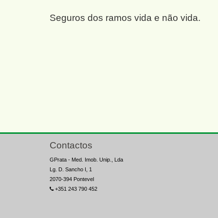
Seguros dos ramos vida e não vida.
Contactos
GPrata - Med. Imob. Unip., Lda
Lg. D. Sancho I, 1
2070-394 Pontevel
+351 243 790 452